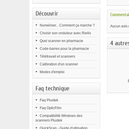
Découvrir
Commentai
Numériser... Comment ça marche ?
Aucun avis 
Choisir son onduleur avec Riello
Quel scanner en pharmacie
4 autre
Code-barres pour la pharmacie
Télétravail et scanners
Calibration d'un scanner
Modes d'emploi
Faq technique
Faq Plustek
Faq OpticFilm
Compatibilité Windows des
scanners Plustek
QuickScan - Guide d'utilisation