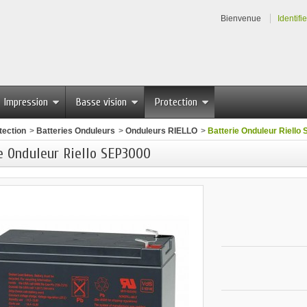
Bienvenue
Identifi
Impression
Basse vision
Protection
tection
>
Batteries Onduleurs
>
Onduleurs RIELLO
>
Batterie Onduleur Riello
e Onduleur Riello SEP3000