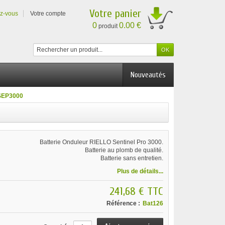
Votre panier
ez-vous
Votre compte
0
0.00 €
produit
Nouveautés
 SEP3000
Batterie Onduleur RIELLO Sentinel Pro 3000.
Batterie au plomb de qualité.
Batterie sans entretien.
Plus de détails...
241,68 €
TTC
Référence :
Bat126