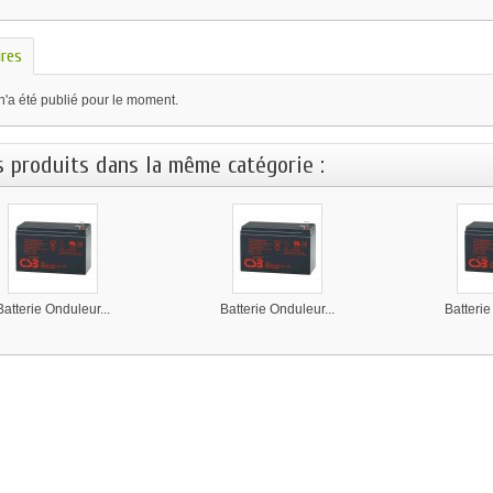
res
n'a été publié pour le moment.
s produits dans la même catégorie :
Batterie Onduleur...
Batterie Onduleur...
Batterie