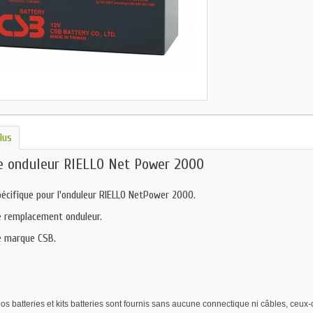
lus
e onduleur RIELLO Net Power 2000
pécifique pour l'onduleur RIELLO NetPower 2000.
e remplacement onduleur.
e marque CSB.
s batteries et kits batteries sont fournis sans aucune connectique ni câbles, ceux-ci