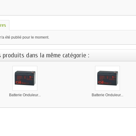
res
n'a été publié pour le moment.
s produits dans la même catégorie :
Batterie Onduleur...
Batterie Onduleur...