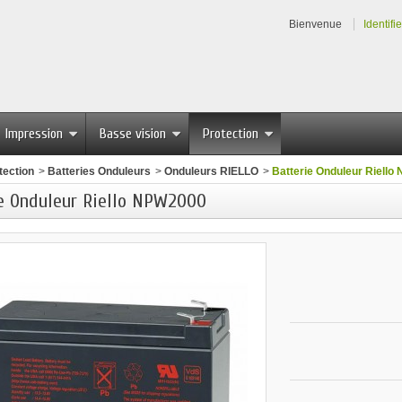
Bienvenue
Identifi
Impression
Basse vision
Protection
tection
>
Batteries Onduleurs
>
Onduleurs RIELLO
>
Batterie Onduleur Riell
e Onduleur Riello NPW2000