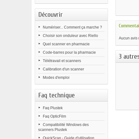
Découvrir
Commentai
Numériser... Comment ça marche ?
Choisir son onduleur avec Riello
Aucun avis 
Quel scanner en pharmacie
Code-barres pour la pharmacie
3 autre
Télétravail et scanners
Calibration d'un scanner
Modes d'emploi
Faq technique
Faq Plustek
Faq OpticFilm
Compatibilité Windows des
scanners Plustek
QuickScan - Guide d'utilisation