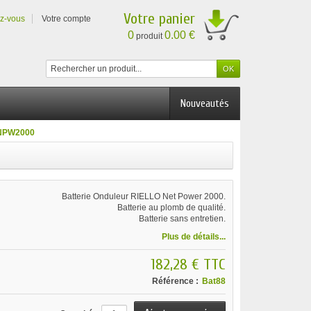
Votre panier
ez-vous
Votre compte
0
0.00 €
produit
Nouveautés
o NPW2000
Batterie Onduleur RIELLO Net Power 2000.
Batterie au plomb de qualité.
Batterie sans entretien.
Plus de détails...
182,28 €
TTC
Référence :
Bat88