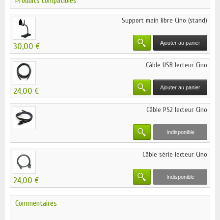
Produits compatibles
Support main libre Cino (stand)
Ajouter au panier
30,00 €
Câble USB lecteur Cino
Ajouter au panier
24,00 €
Câble PS2 lecteur Cino
Indisponible
Câble série lecteur Cino
Indisponible
24,00 €
Commentaires