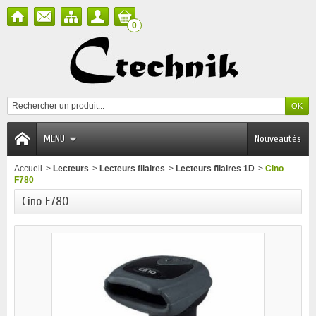
0
MENU
Nouveautés
Accueil
>
Lecteurs
>
Lecteurs filaires
>
Lecteurs filaires 1D
>
Cino
F780
Cino F780