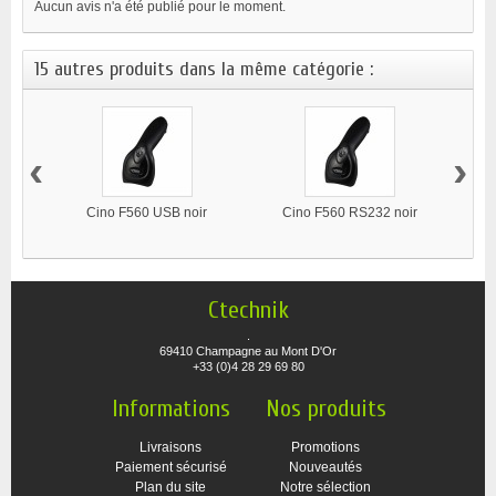
Aucun avis n'a été publié pour le moment.
15 autres produits dans la même catégorie :
‹
›
Cino F560 USB noir
Cino F560 RS232 noir
Ctechnik
.
69410 Champagne au Mont D'Or
+33 (0)4 28 29 69 80
Informations
Nos produits
Livraisons
Promotions
Paiement sécurisé
Nouveautés
Plan du site
Notre sélection