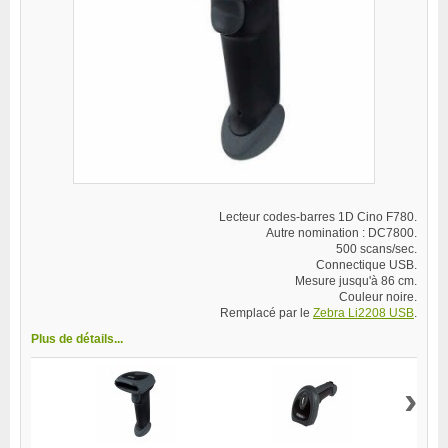
Lecteur codes-barres 1D Cino F780.
Autre nomination : DC7800.
500 scans/sec.
Connectique USB.
Mesure jusqu'à 86 cm.
Couleur noire.
Remplacé par le
Zebra Li2208 USB
.
Plus de détails...
›