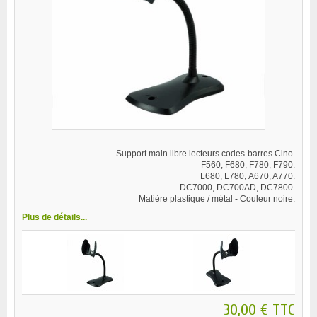
Support main libre lecteurs codes-barres Cino.
F560, F680, F780, F790.
L680, L780, A670, A770.
DC7000, DC700AD, DC7800.
Matière plastique / métal - Couleur noire.
Plus de détails...
30,00 €
TTC