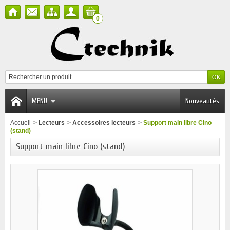
0
MENU
Nouveautés
Accueil
>
Lecteurs
>
Accessoires lecteurs
>
Support main libre Cino
(stand)
Support main libre Cino (stand)