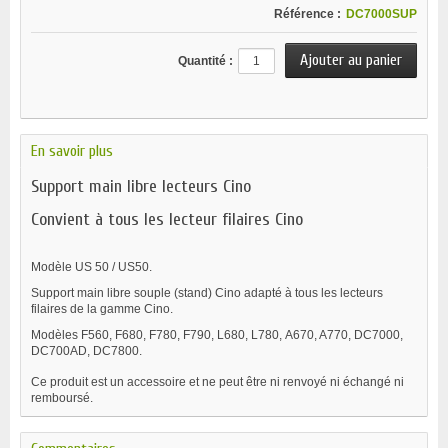
Référence :
DC7000SUP
Quantité :
En savoir plus
Support main libre lecteurs Cino
Convient à tous les lecteur filaires Cino
Modèle US 50 / US50.
Support main libre souple (stand) Cino adapté à tous les lecteurs
filaires de la gamme Cino.
Modèles F560, F680, F780, F790, L680, L780, A670, A770, DC7000,
DC700AD, DC7800.
Ce produit est un accessoire et ne peut être ni renvoyé ni échangé ni
remboursé.