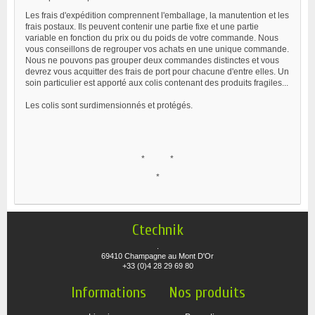
Les frais d'expédition comprennent l'emballage, la manutention et les
frais postaux. Ils peuvent contenir une partie fixe et une partie
variable en fonction du prix ou du poids de votre commande. Nous
vous conseillons de regrouper vos achats en une unique commande.
Nous ne pouvons pas grouper deux commandes distinctes et vous
devrez vous acquitter des frais de port pour chacune d'entre elles. Un
soin particulier est apporté aux colis contenant des produits fragiles...
Les colis sont surdimensionnés et protégés.
* *
*
Ctechnik
.
69410 Champagne au Mont D'Or
+33 (0)4 28 29 69 80
Informations
Nos produits