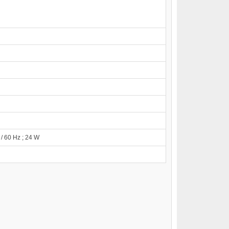
 / 60 Hz ; 24 W