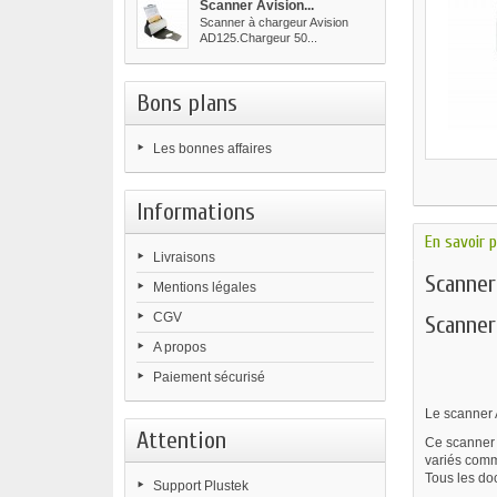
Scanner Avision...
Scanner à chargeur Avision
AD125.Chargeur 50...
Bons plans
Les bonnes affaires
Informations
En savoir p
Livraisons
Scanner
Mentions légales
CGV
Scanner
A propos
Paiement sécurisé
Le scanner 
Attention
Ce scanner 
variés comm
Tous les do
Support Plustek