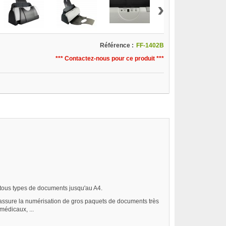
›
Référence :
FF-1402B
*** Contactez-nous pour ce produit ***
tous types de documents jusqu'au A4.
assure la numérisation de gros paquets de documents très
édicaux, ...