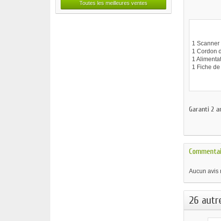
Toutes les meilleures ventes
1 Scanner
1 Cordon 
1 Alimenta
1 Fiche de
Garanti 2 a
Commentai
Aucun avis 
26 autr