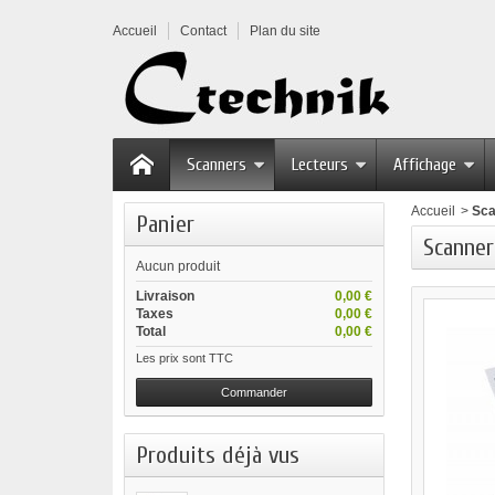
Accueil
Contact
Plan du site
Scanners
Lecteurs
Affichage
Accueil
>
Sca
Panier
Scanner
Aucun produit
Livraison
0,00 €
Taxes
0,00 €
Total
0,00 €
Les prix sont TTC
Commander
Produits déjà vus