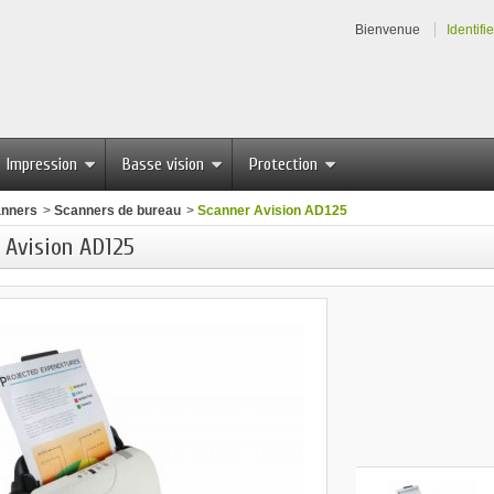
Bienvenue
Identifi
Impression
Basse vision
Protection
nners
>
Scanners de bureau
>
Scanner Avision AD125
 Avision AD125