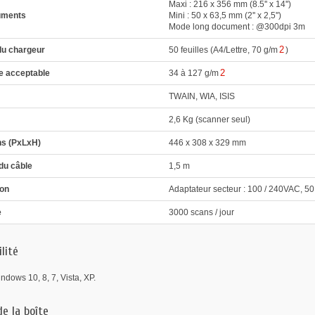
Maxi : 216 x 356 mm (8.5'' x 14'')
cuments
Mini : 50 x 63,5 mm (2'' x 2,5'')
Mode long document : @300dpi 3m
2
du chargeur
50 feuilles (A4/Lettre, 70 g/m
)
2
 acceptable
34 à 127 g/m
TWAIN, WIA, ISIS
2,6 Kg (scanner seul)
s (PxLxH)
446 x 308 x 329 mm
du câble
1,5 m
ion
Adaptateur secteur : 100 / 240VAC, 50
e
3000 scans / jour
lité
ndows 10, 8, 7, Vista, XP.
e la boîte