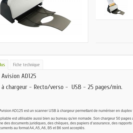
lus
Fiche technique
 Avision AD125
 à chargeur - Recto/verso - USB - 25 pages/min.
Avision AD125 est un scanner USB à chargeur permettant de numériser en duplex 
pliable est utilisable aussi bien au bureau qu'en nomade. Son chargeur 50 pages 
e des documents juridiques, des chèques, des papiers d’assurance, des rapports m
cuments au format A4, A5, A6, B5 et B6 sont acceptés.