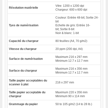
Vitre: 1200 x 1200 dpi
Résolution matérielle
Chargeur: 600 x 600 dpi
Couleur: Entrée 48-bit; Sortie 24-
bit
Tyes de numérisation
Echelle de gris: Entrée 16-
bit; Sortie 8-bit
Noir & blanc: 1-bit
Capacité du chargeur
80 feuilles (A4, 70 g/m2)
Vitesse du chargeur
20 ppm (200 dpi, A4)
Maximum 216 x 297 mm
Surface de numérisation
Minimum 12.7 x 12.7 mm
Maximum 216 x 356 mm
Surface du chargeur
Minimum 12.7 x 12.7 mm
Taille papier acceptables du
216 x 297 mm
scanner à plat
Taille papier acceptable du
Maximum 220 x 356 mm
chargeur
Minimum 90 x 114 mm
Grammage du papier
50 to 105 g/m2 (14 to 28 lb.)