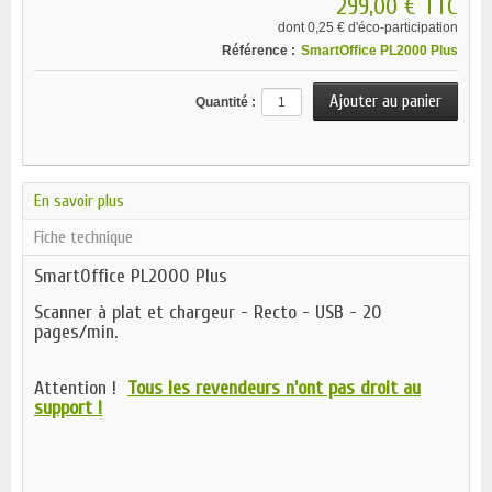
299,00 €
TTC
dont
0,25 €
d'éco-participation
Référence :
SmartOffice PL2000 Plus
Quantité :
En savoir plus
Fiche technique
SmartOffice PL2000 Plus
Scanner à plat et chargeur - Recto - USB - 20
pages/min.
Attention !
Tous les revendeurs n'ont pas droit au
support !