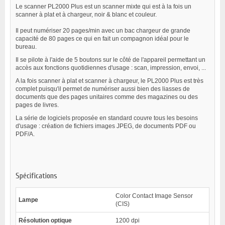
Le scanner PL2000 Plus est un scanner mixte qui est à la fois un
scanner à plat et à chargeur, noir & blanc et couleur.
Il peut numériser 20 pages/min avec un bac chargeur de grande
capacité de 80 pages ce qui en fait un compagnon idéal pour le
bureau.
Il se pilote à l'aide de 5 boutons sur le côté de l'appareil permettant un
accès aux fonctions quotidiennes d'usage : scan, impression, envoi, ...
A la fois scanner à plat et scanner à chargeur, le PL2000 Plus est très
complet puisqu'il permet de numériser aussi bien des liasses de
documents que des pages unitaires comme des magazines ou des
pages de livres.
La série de logiciels proposée en standard couvre tous les besoins
d'usage : création de fichiers images JPEG, de documents PDF ou
PDF/A.
Spécifications
Color Contact Image Sensor
Lampe
(CIS)
Résolution optique
1200 dpi