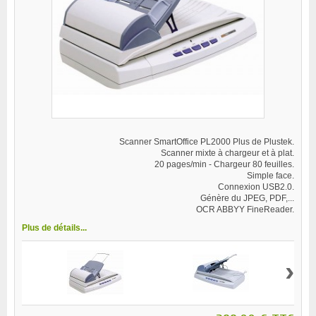
Scanner SmartOffice PL2000 Plus de Plustek.
Scanner mixte à chargeur et à plat.
20 pages/min - Chargeur 80 feuilles.
Simple face.
Connexion USB2.0.
Génère du JPEG, PDF,...
OCR ABBYY FineReader.
Plus de détails...
›