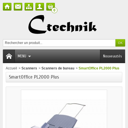
0
MENU
Nouveautés
Accueil
>
Scanners
>
Scanners de bureau
>
SmartOffice PL2000 Plus
SmartOffice PL2000 Plus