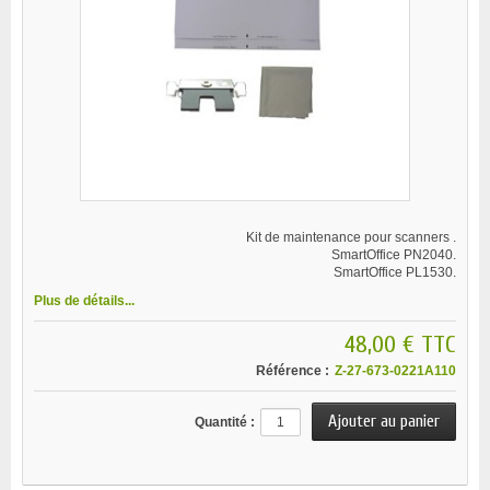
Kit de maintenance pour scanners .
SmartOffice PN2040.
SmartOffice PL1530.
Plus de détails...
48,00 €
TTC
Référence :
Z-27-673-0221A110
Quantité :