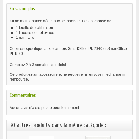
En savoir plus
Kit de maintenance dédié aux scanners Plustek composé de
1 feuille de calibration
1 lingette de nettoyage
1 garniture
Ce kit est spécifique aux scanners SmartOffice PN2040 et SmartOffice
PL1530.
Comptez 2 à 3 semaines de délai.
Ce produit est un accessoire et ne peut être ni renvoyé ni échangé ni
remboursé.
Commentaires
Aucun avis n'a été publié pour le moment.
30 autres produits dans la même catégorie :