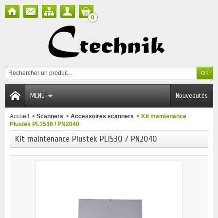
0
MENU
Nouveautés
Accueil
>
Scanners
>
Accessoires scanners
>
Kit maintenance
Plustek PL1530 / PN2040
Kit maintenance Plustek PL1530 / PN2040