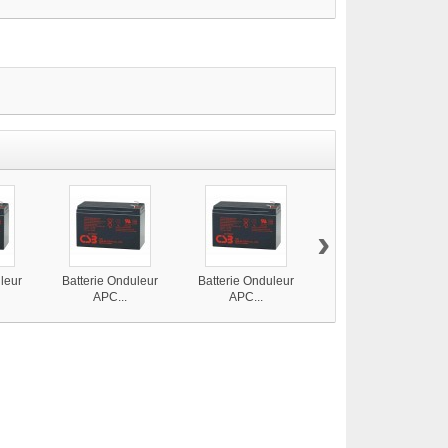
›
leur
Batterie Onduleur
Batterie Onduleur
Batterie Onduleur
APC...
APC...
APC...