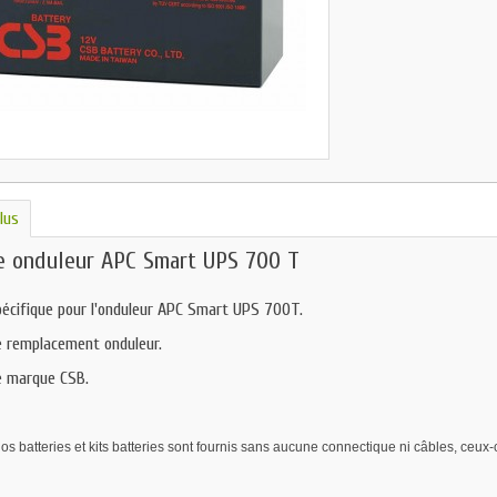
lus
e onduleur APC Smart UPS 700 T
pécifique pour l'onduleur APC Smart UPS 700T.
e remplacement onduleur.
e marque CSB.
s batteries et kits batteries sont fournis sans aucune connectique ni câbles, ceux-ci