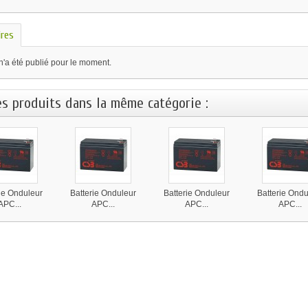
res
n'a été publié pour le moment.
es produits dans la même catégorie :
ie Onduleur
Batterie Onduleur
Batterie Onduleur
Batterie Ondu
APC...
APC...
APC...
APC...