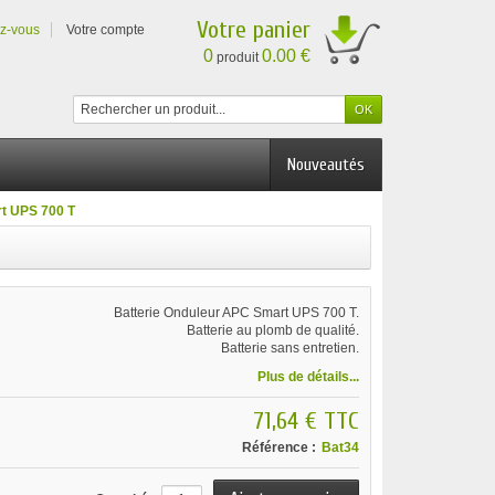
Votre panier
ez-vous
Votre compte
0
0.00 €
produit
Nouveautés
t UPS 700 T
Batterie Onduleur APC Smart UPS 700 T.
Batterie au plomb de qualité.
Batterie sans entretien.
Plus de détails...
71,64 €
TTC
Référence :
Bat34