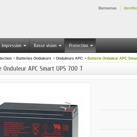
Bienvenue
Identifi
Impression
Basse vision
Protection
tection
>
Batteries Onduleurs
>
Onduleurs APC
>
Batterie Onduleur APC Smar
e Onduleur APC Smart UPS 700 T