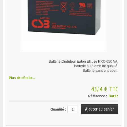
Batterie Onduleur Eaton Ellipse PRO 650 VA.
Batterie au plomb de qualité.
Batterie sans entretien.
Plus de détails...
43,14 €
TTC
Référence :
Bat17
Quantité :