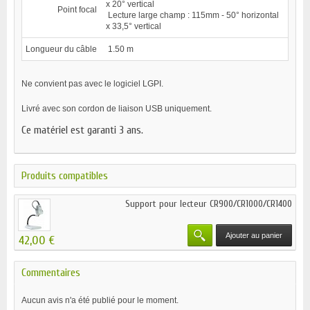
x 20° vertical
Point focal
Lecture large champ : 115mm - 50° horizontal
x 33,5° vertical
Longueur du câble
1.50 m
Ne convient pas avec le logiciel LGPI.
Livré avec son cordon de liaison USB uniquement.
Ce matériel est garanti 3 ans.
Produits compatibles
Support pour lecteur CR900/CR1000/CR1400
Ajouter au panier
42,00 €
Commentaires
Aucun avis n'a été publié pour le moment.