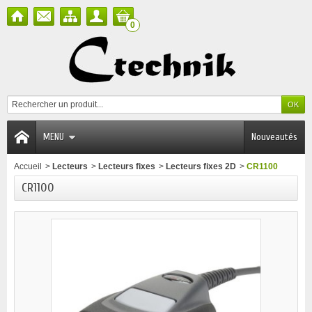
0
MENU
Nouveautés
Accueil
>
Lecteurs
>
Lecteurs fixes
>
Lecteurs fixes 2D
>
CR1100
CR1100