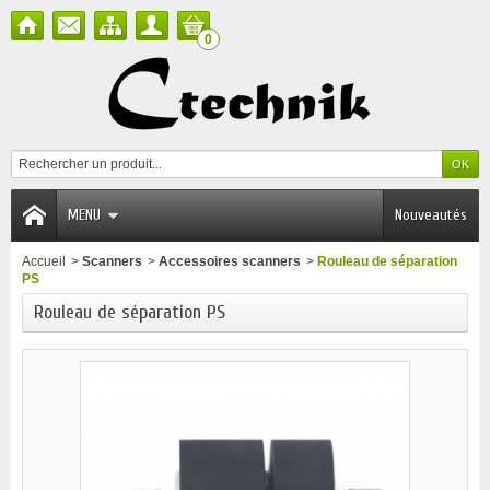
0
MENU
Nouveautés
Accueil
>
Scanners
>
Accessoires scanners
>
Rouleau de séparation
PS
Rouleau de séparation PS